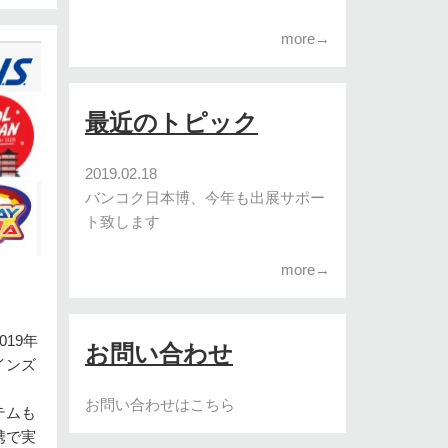
more→
最近のトピック
2019.02.18
バンコク日本博、今年も出展サポー
ト致します
more→
19年
お問い合わせ
インズ
お問い合わせはこちら
テムも
携で実