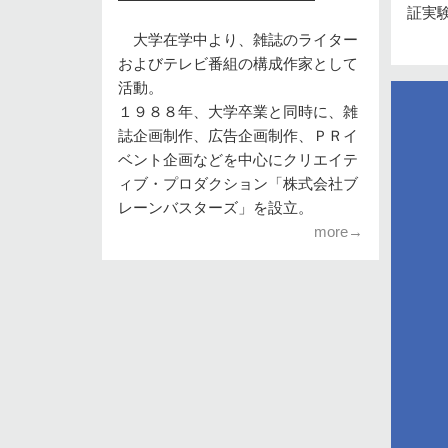
証実
大学在学中より、雑誌のライター
およびテレビ番組の構成作家として
活動。
１９８８年、大学卒業と同時に、雑
誌企画制作、広告企画制作、ＰＲイ
ベント企画などを中心にクリエイテ
ィブ・プロダクション「株式会社ブ
レーンバスターズ」を設立。
more→