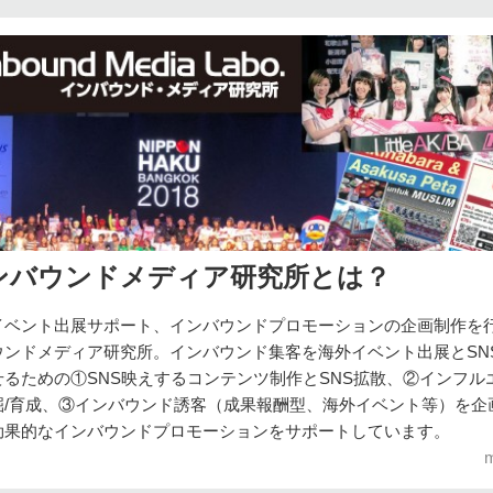
ンバウンドメディア研究所とは？
イベント出展サポート、インバウンドプロモーションの企画制作を
ウンドメディア研究所。インバウンド集客を海外イベント出展とSN
せるための①SNS映えするコンテンツ制作とSNS拡散、②インフル
掘/育成、③インバウンド誘客（成果報酬型、海外イベント等）を企
効果的なインバウンドプロモーションをサポートしています。