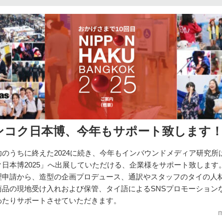
ンコク日本博、今年もサポート致します
功のうちに終えた2024に続き、今年もインバウンドメディア研究所
ク日本博2025」へ出展していただける、企業様をサポート致します
理申請から、造型の企画プロデュース、通訳やスタッフのタイの人
商品の現地受け入れおよび保管、タイ語によるSNSプロモーション
わたりサポートさせていただきます。