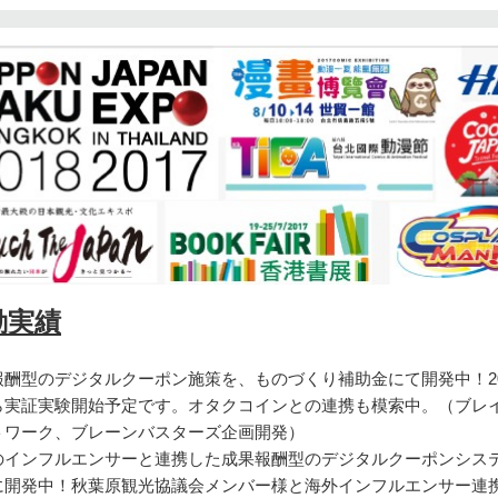
動実績
報酬型のデジタルクーポン施策を、ものづくり補助金にて開発中！20
ら実証実験開始予定です。オタクコインとの連携も模索中。（ブレ
トワーク、ブレーンバスターズ企画開発）
のインフルエンサーと連携した成果報酬型のデジタルクーポンシス
に開発中！秋葉原観光協議会メンバー様と海外インフルエンサー連