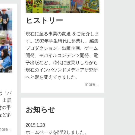
ヒストリー
現在に至る事業の変遷 をご紹介しま
す。1983年学生時代に起業し、編集
プロダクション、出版企画、ゲーム
開発、モバイルコンテンツ開発、電
子出版など、時代に波乗りしながら
現在のインバウンドメディア研究所
へと形を変えてきました。
！
more→
は「バ
。出展
材の手
お知らせ
など多
2019.1.28
more→
ホームページを開設しました。